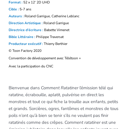
Format :
52 x 12′ 2D UHD
Cible :
5-7 ans
Auteurs :
Roland Garrigue, Catherine Leblanc
Direction Artistique :
Roland Garrigue
Directrice d’écriture :
Babette Vimenet
Bible Littéraire :
Philippe
Traversat
Producteur exécutif :
Thierry Berthier
© Toon Factory 2020
Convention de développement avec Télétoon +
Avec la participation du CNC
Bienvenue dans
Comment Ratatiner
l’émission télé qui
ratatine, écrabouille, aplatit, pulvérise en direct les
monstres et tout ce qui fiche la trouille aux enfants, petits
et grands. Sorcières, ogres, fantômes et monstres de tous
poils n’ont qu’à bien se tenir s’ils ne veulent pas finir
ratatinés comme des crêpes.
Comment ratatiner
est une