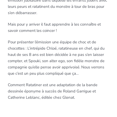
émission jubilatoire dans laquelle les enfants jouent avec
leurs peurs et ratatinent du monstre à tour de bras pour
s’en débarrasser.
Mais pour y arriver il faut apprendre à les connaître et
savoir comment les coincer !
Pour présenter l’émission une équipe de choc et de
chocottes : L’intrépide Chloé, ratatineuse en chef, qui du
haut de ses 8 ans est bien décidée à ne pas s’en laisser
compter, et Spouki, son alter ego, son fidèle monstre de
compagnie qu’elle pense avoir apprivoisé. Nous verrons
que c’est un peu plus compliqué que ça…
Comment Ratatiner est une adaptation de la bande
dessinée éponyme à succès de Roland Garrigue et
Catherine Leblanc, éditée chez Glenat.