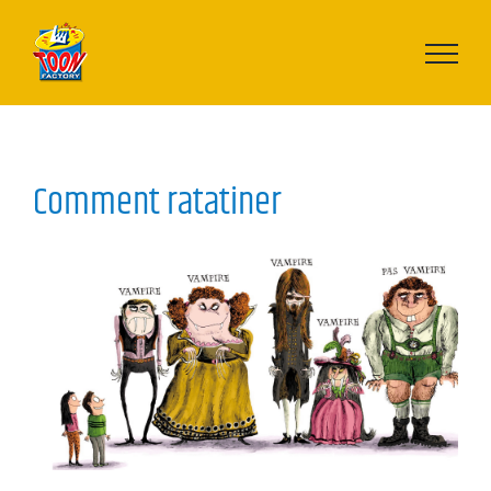
Passer
au
contenu
Comment ratatiner