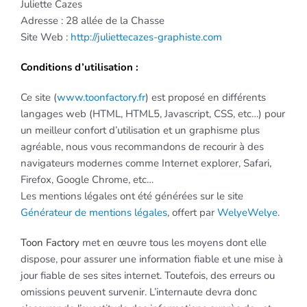
Juliette Cazes
Adresse : 28 allée de la Chasse
Site Web :
http://juliettecazes-graphiste.com
Conditions d’utilisation :
Ce site (
www.toonfactory.fr
) est proposé en différents
langages web (HTML, HTML5, Javascript, CSS, etc…) pour
un meilleur confort d’utilisation et un graphisme plus
agréable, nous vous recommandons de recourir à des
navigateurs modernes comme Internet explorer, Safari,
Firefox, Google Chrome, etc…
Les mentions légales ont été générées sur le site
Générateur de mentions légales
, offert par
WelyeWelye
.
Toon Factory
met en œuvre tous les moyens dont elle
dispose, pour assurer une information fiable et une mise à
jour fiable de ses sites internet. Toutefois, des erreurs ou
omissions peuvent survenir. L’internaute devra donc