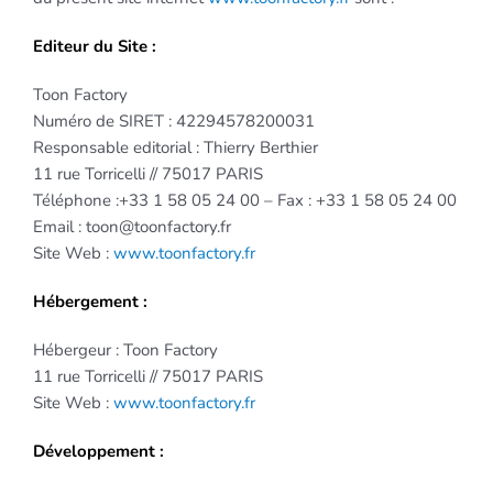
Editeur du Site :
Toon Factory
Numéro de SIRET : 42294578200031
Responsable editorial : Thierry Berthier
11 rue Torricelli // 75017 PARIS
Téléphone :+33 1 58 05 24 00 – Fax : +33 1 58 05 24 00
Email : toon@toonfactory.fr
Site Web :
www.toonfactory.fr
Hébergement :
Hébergeur : Toon Factory
11 rue Torricelli // 75017 PARIS
Site Web :
www.toonfactory.fr
Développement
: