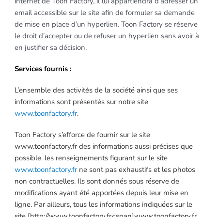
internet de Toon Factory, il lui appartiendra d’adresser un
email accessible sur le site afin de formuler sa demande
de mise en place d’un hyperlien. Toon Factory se réserve
le droit d’accepter ou de refuser un hyperlien sans avoir à
en justifier sa décision.
Services fournis :
L’ensemble des activités de la société ainsi que ses
informations sont présentés sur notre site
www.toonfactory.fr
.
Toon Factory s’efforce de fournir sur le site
www.toonfactory.fr des informations aussi précises que
possible. les renseignements figurant sur le site
www.toonfactory.fr
ne sont pas exhaustifs et les photos
non contractuelles. Ils sont donnés sous réserve de
modifications ayant été apportées depuis leur mise en
ligne. Par ailleurs, tous les informations indiquées sur le
site [http://www.toonfactory.fr<span]www.toonfactory.fr