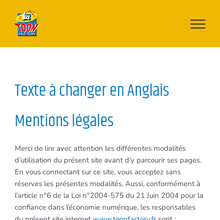
Skip
to
content
Texte à changer en Anglais
Men
tion
s légales
Merci de lire avec attention les différentes modalités
d’utilisation du présent site avant d’y parcourir ses pages.
En vous connectant sur ce site, vous acceptez sans
réserves les présentes modalités. Aussi, conformément à
l’article n°6 de la Loi n°2004-575 du 21 Juin 2004 pour la
confiance dans l’économie numérique, les responsables
du présent site internet
www.toonfactory.fr
sont :