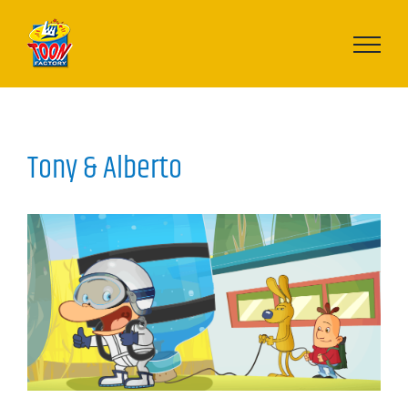
Passer
au
contenu
Tony & Alberto